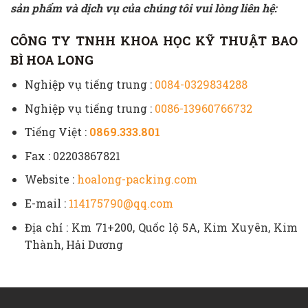
sản phẩm và dịch vụ của chúng tôi vui lòng liên hệ:
CÔNG TY TNHH KHOA HỌC KỸ THUẬT BAO
BÌ HOA LONG
Nghiệp vụ tiếng trung :
0084-0329834288
Nghiệp vụ tiếng trung :
0086-13960766732
Tiếng Việt :
0869.333.801
Fax : 02203867821
Website :
hoalong-packing.com
E-mail :
114175790@qq.com
Địa chỉ : Km 71+200, Quốc lộ 5A, Kim Xuyên, Kim
Thành, Hải Dương