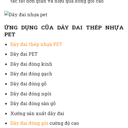
tác rất đơn giản và hiệu quả đóng gói cao.
ỨNG DỤNG CỦA
DÂY ĐAI THÉP NHỰA
PET
Dây đai thép nhựa PET
Dây đai PET
Dây đai đóng kính
Dây đai đóng gạch
Dây đai đóng gỗ
Dây đai đóng ngói
Dây đai đóng sàn gỗ
Xưởng sản xuất dây đai
Dây đai đóng gói
cường độ cao