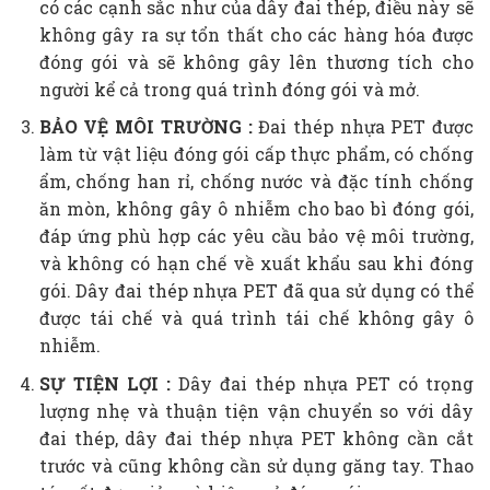
có các cạnh sắc như của dây đai thép, điều này sẽ
không gây ra sự tổn thất cho các hàng hóa được
đóng gói và sẽ không gây lên thương tích cho
người kể cả trong quá trình đóng gói và mở.
BẢO VỆ MÔI TRƯỜNG :
Đai thép nhựa PET được
làm từ vật liệu đóng gói cấp thực phẩm, có chống
ẩm, chống han rỉ, chống nước và đặc tính chống
ăn mòn, không gây ô nhiễm cho bao bì đóng gói,
đáp ứng phù hợp các yêu cầu bảo vệ môi trường,
và không có hạn chế về xuất khẩu sau khi đóng
gói. Dây đai thép nhựa PET đã qua sử dụng có thể
được tái chế và quá trình tái chế không gây ô
nhiễm.
SỰ TIỆN LỢI :
Dây đai thép nhựa PET có trọng
lượng nhẹ và thuận tiện vận chuyển so với dây
đai thép, dây đai thép nhựa PET không cần cắt
trước và cũng không cần sử dụng găng tay. Thao