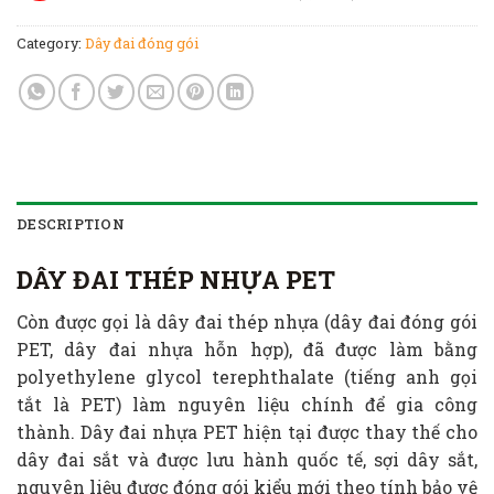
Category:
Dây đai đóng gói
DESCRIPTION
DÂY ĐAI THÉP NHỰA PET
Còn được gọi là dây đai thép nhựa (dây đai đóng gói
PET, dây đai nhựa hỗn hợp), đã được làm bằng
polyethylene glycol terephthalate (tiếng anh gọi
tắt là PET) làm nguyên liệu chính để gia công
thành. Dây đai nhựa PET hiện tại được thay thế cho
dây đai sắt và được lưu hành quốc tế, sợi dây sắt,
nguyên liệu được đóng gói kiểu mới theo tính bảo vệ