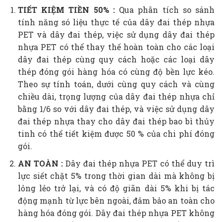
TIẾT KIỆM TIỀN 50% :
Qua phân tích so sánh
tính năng só liệu thực tế của dây đai thép nhựa
PET và dây đai thép, việc sử dụng dây đai thép
nhựa PET có thể thay thế hoàn toàn cho các loại
dây đai thép cùng quy cách hoặc các loại dây
thép đóng gói hàng hóa có cùng độ bền lực kéo.
Theo sự tính toán, dưới cùng quy cách và cùng
chiều dài, trọng lượng của dây đai thép nhựa chỉ
bằng 1/6 so với dây đai thép, và việc sử dụng dây
đai thép nhựa thay cho dây đai thép bao bì thủy
tinh có thể tiết kiệm được 50 % của chi phí đóng
gói.
AN TOÀN :
Dây đai thép nhựa PET có thể duy trì
lực siết chặt 5% trong thời gian dài mà không bị
lỏng lẻo trở lại, và có độ giãn dài 5% khi bị tác
động mạnh từ lực bên ngoài, đảm bảo an toàn cho
hàng hóa đóng gói. Dây đai thép nhựa PET không