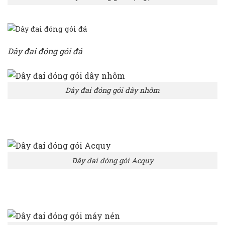
Dây đai đóng gói đá
Dây đai đóng gói dây nhôm
Dây đai đóng gói Acquy