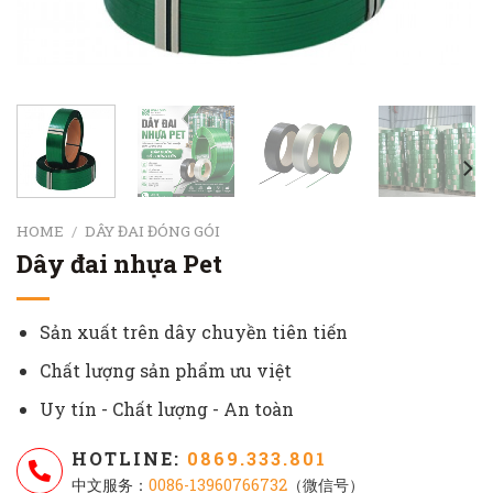
HOME
/
DÂY ĐAI ĐÓNG GÓI
Dây đai nhựa Pet
Sản xuất trên dây chuyền tiên tiến
Chất lượng sản phẩm ưu việt
Uy tín - Chất lượng - An toàn
HOTLINE:
0869.333.801
中文服务：
0086-13960766732
（微信号）