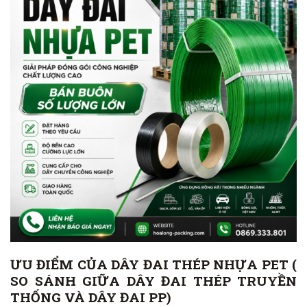
ƯU ĐIỂM CỦA DÂY ĐAI THÉP NHỰA PET (
SO SÁNH GIỮA DÂY ĐAI THÉP TRUYỀN
THỐNG VÀ DÂY ĐAI PP)