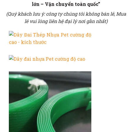
lớn – Vận chuyển toàn quốc”
(Quý khách lưu ý: công ty chúng tôi không bán lẻ, Mua
lẻ vui lòng liên hệ đại lý nơi gần nhất)