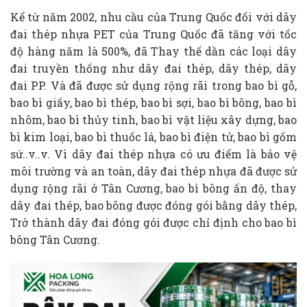
Kể từ năm 2002, nhu cầu của Trung Quốc đối với dây
đai thép nhựa PET của Trung Quốc đã tăng với tốc
độ hàng năm là 500%, đã Thay thế dần các loại dây
đai truyền thống như dây đai thép, dây thép, dây
đai PP. Và đã được sử dụng rộng rãi trong bao bì gỗ,
bao bì giấy, bao bì thép, bao bì sợi, bao bì bông, bao bì
nhôm, bao bì thủy tinh, bao bì vật liệu xây dựng, bao
bì kim loại, bao bì thuốc lá, bao bì điện tử, bao bì gốm
sứ..v..v. Vì dây đai thép nhựa có ưu điểm là bảo vệ
môi trường và an toàn, dây đai thép nhựa đã được sử
dụng rộng rãi ở Tân Cương, bao bì bông ấn độ, thay
dây đai thép, bao bông được đóng gói bằng dây thép,
Trở thành dây đai đóng gói được chỉ định cho bao bì
bông Tân Cương.